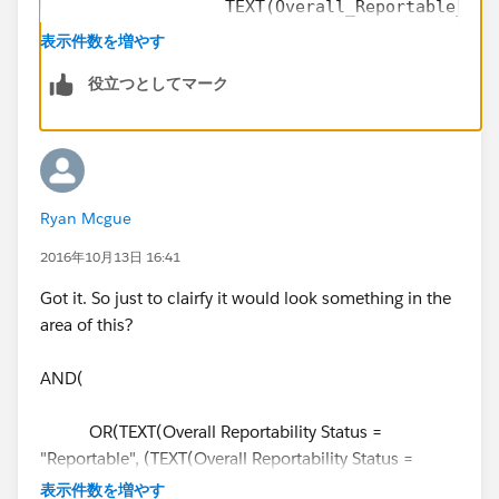
                 TEXT(Overall_Reportable_Sta
                 TEXT(Overall_Reportable_Sta
表示件数を増やす
            ),
役立つとしてマーク
           Contains(CMP_WF_Status__c,"Waitin
           Contains(CMP_WF_Action__c ,"Submi
)
Ryan Mcgue
2016年10月13日 16:41
Got it. So just to clairfy it would look something in the
area of this?
AND(
OR(TEXT(Overall Reportability Status =
"Reportable", (TEXT(Overall Reportability Status =
"Reported"),
表示件数を増やす