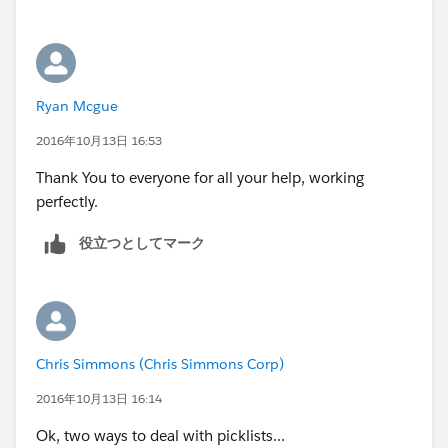
Ryan Mcgue
2016年10月13日 16:53
Thank You to everyone for all your help, working
perfectly.
役立つとしてマーク
Chris Simmons (Chris Simmons Corp)
2016年10月13日 16:14
Ok, two ways to deal with picklists...