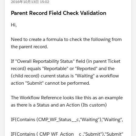
2016年10月13日 15:02
Parent Record Field Check Validation
Hi,
Need to create a formula to check the following from
the parent record.
If "Overall Reportability Status" field (in parent Ticket
record) equals "Reportable" or "Reported" and the
(child record) current status is "Waiting" a workflow
action "Submit" cannot be performed.
The Workflow Reference looks like this as an example
as there is a Status and an Action (Its custom)
IF(Contains (CMP_WF_Status__c,"Waiting"),"Waiting",
IF(Contains ( CMP_WF_Action__c ,"Submit"),"Submit"