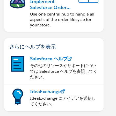
Implement
Salesforce Order
Management with a
Use one central hub to handle all
B2B, B2C, or B2B2C
aspects of the order lifecycle for
Commerce Store
your store.
さらにヘルプを表示
Salesforce ヘルプ
その他のリソースやサポートについ
ては Salesforce ヘルプを参照してく
ださい。
IdeaExchange
IdeaExchange にアイデアを送信し
てください。