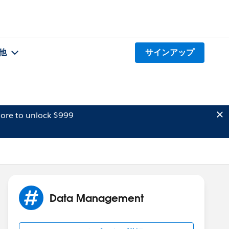
他
サインアップ
ore to unlock $999
Data Management