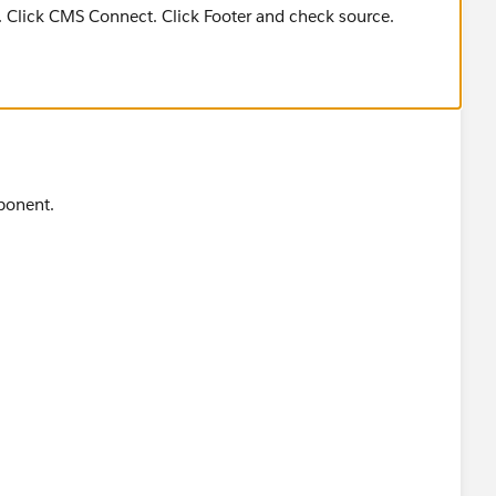
s. Click CMS Connect. Click Footer and check source.
ponent.