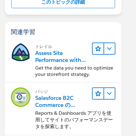
このトピックの詳細
関連学習
トレイル
Assess Site
Performance with
B2C Commerce
Get the data you need to optimize
Reports &
your storefront strategy.
Dashboards
バッジ
Salesforce B2C
Commerce の
Reports &
Reports & Dashboards アプリを使
Dashboards
用してサイトのパフォーマンスデー
タを探索します。