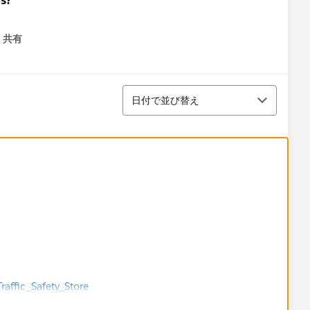
共有
menu
並び替え
日付で並び替え
raffic_Safety_Store