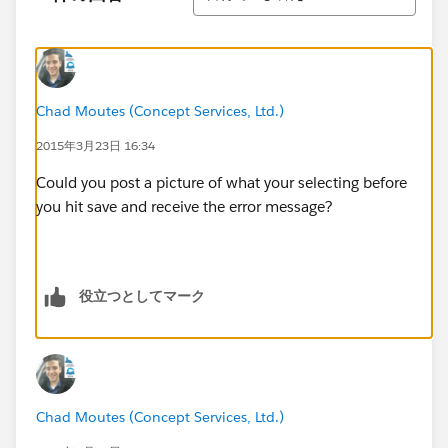
Chad Moutes (Concept Services, Ltd.)
2015年3月23日 16:34
Could you post a picture of what your selecting before
you hit save and receive the error message?
役立つとしてマーク
Chad Moutes (Concept Services, Ltd.)