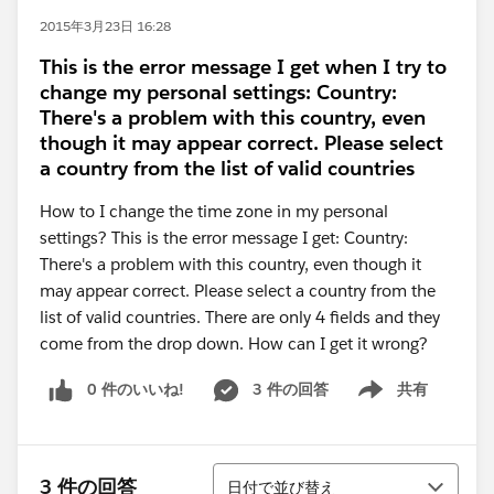
2015年3月23日 16:28
This is the error message I get when I try to
change my personal settings: Country:
There's a problem with this country, even
though it may appear correct. Please select
a country from the list of valid countries
How to I change the time zone in my personal
settings? This is the error message I get: Country:
There's a problem with this country, even though it
may appear correct. Please select a country from the
list of valid countries. There are only 4 fields and they
come from the drop down. How can I get it wrong?
0 件のいいね!
3 件の回答
共有
Show menu
並び替え
3 件の回答
日付で並び替え