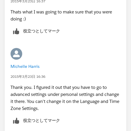
2015年3月23日 16:37
Thats what I was going to make sure that you were
doing :)
役立つとしてマーク
Michelle Harris
2015年3月23日 16:36
Thank you. I figured it out that you have to go to
advanced settings under personal settings and change
it there. You can't change it on the Language and Time
Zone Settings.
役立つとしてマーク