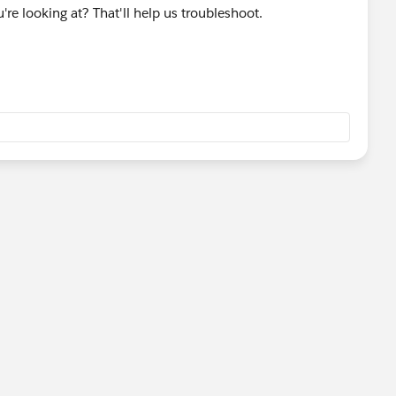
re looking at? That'll help us troubleshoot.