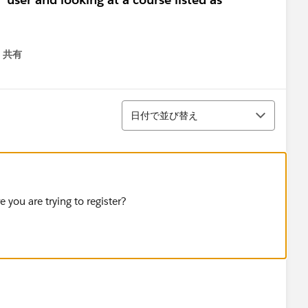
共有
menu
並び替え
日付で並び替え
e you are trying to register?