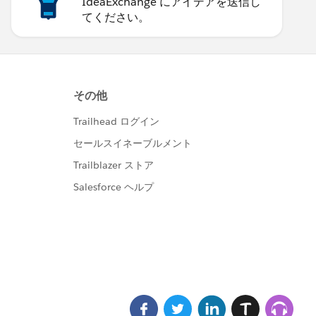
IdeaExchange にアイデアを送信し
てください。