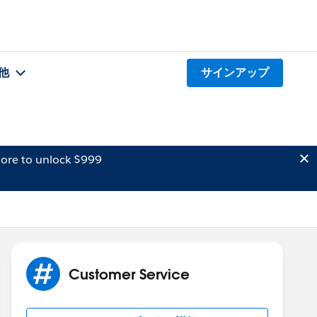
他
サインアップ
ore to unlock $999
Customer Service