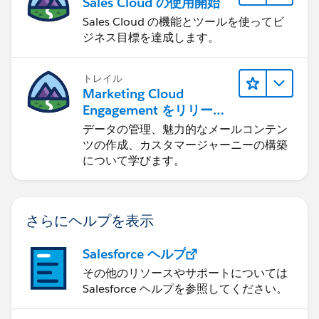
Sales Cloud の使用開始
Sales Cloud の機能とツールを使ってビ
ジネス目標を達成します。
トレイル
Marketing Cloud
Engagement をリリース
する
データの管理、魅力的なメールコンテン
ツの作成、カスタマージャーニーの構築
について学びます。
さらにヘルプを表示
Salesforce ヘルプ
その他のリソースやサポートについては
Salesforce ヘルプを参照してください。