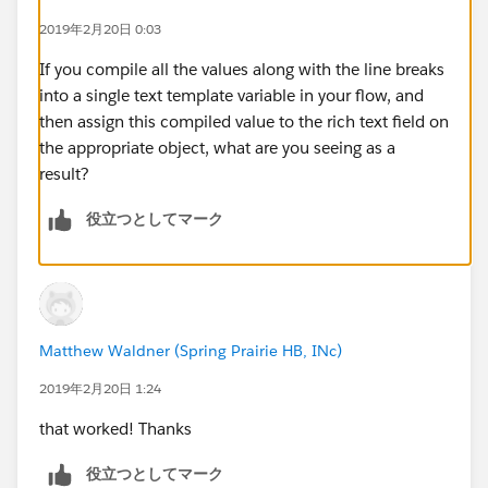
2019年2月20日 0:03
If you compile all the values along with the line breaks
into a single text template variable in your flow, and
then assign this compiled value to the rich text field on
the appropriate object, what are you seeing as a
result?
役立つとしてマーク
Matthew Waldner (Spring Prairie HB, INc)
2019年2月20日 1:24
that worked! Thanks
役立つとしてマーク