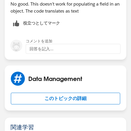
No good. This doesn’t work for populating a field in an
object. The code translates as text
役立つとしてマーク
コメントを追加
回答を記入...
Data Management
このトピックの詳細
関連学習