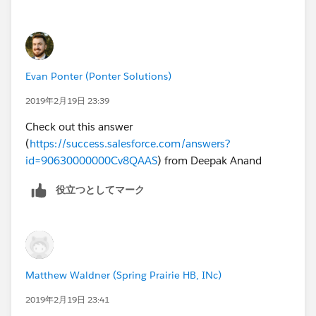
Evan Ponter (Ponter Solutions)
2019年2月19日 23:39
Check out this answer
(
https://success.salesforce.com/answers?
id=90630000000Cv8QAAS
) from Deepak Anand
役立つとしてマーク
Matthew Waldner (Spring Prairie HB, INc)
2019年2月19日 23:41