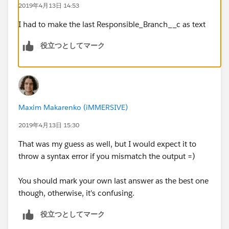
2019年4月13日 14:53
I had to make the last Responsible_Branch__c as text
役立つとしてマーク
Maxim Makarenko (iMMERSIVE)
2019年4月13日 15:30
That was my guess as well, but I would expect it to
throw a syntax error if you mismatch the output =)
You should mark your own last answer as the best one
though, otherwise, it's confusing.
役立つとしてマーク