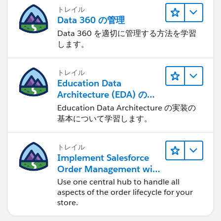
トレイル
Data 360 の管理
Data 360 を適切に管理する方法を学習
します。
トレイル
Education Data
Architecture (EDA) の管
理
Education Data Architecture の実装の
基本について学習します。
トレイル
Implement Salesforce
Order Management with
a B2B, B2C, or B2B2C
Use one central hub to handle all
Commerce Store
aspects of the order lifecycle for your
store.