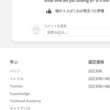
What time are you looking at? Is it the
他の 1 人がこれが役立つと評価
コメントを追加
回答を記入...