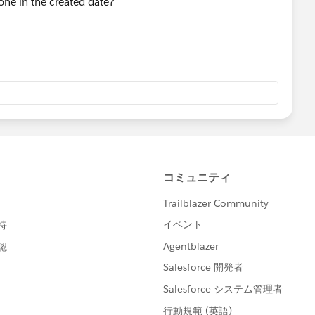
 one in the created date?