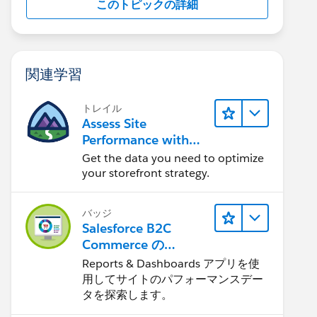
このトピックの詳細
関連学習
トレイル
Assess Site
Performance with
B2C Commerce
Get the data you need to optimize
Reports &
your storefront strategy.
Dashboards
バッジ
Salesforce B2C
Commerce の
Reports &
Reports & Dashboards アプリを使
Dashboards
用してサイトのパフォーマンスデー
タを探索します。