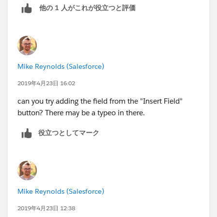
他の 1 人がこれが役立つと評価
Mike Reynolds (Salesforce)
2019年4月23日 16:02
can you try adding the field from the "Insert Field"
button? There may be a typeo in there.
役立つとしてマーク
Mike Reynolds (Salesforce)
2019年4月23日 12:38