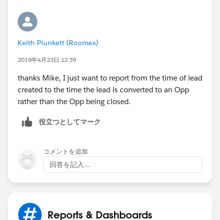
Keith Plunkett (Roomex)
2019年4月23日 12:39
thanks Mike, I just want to report from the time of lead
created to the time the lead is converted to an Opp
rather than the Opp being closed.
役立つとしてマーク
コメントを追加
回答を記入...
Reports & Dashboards