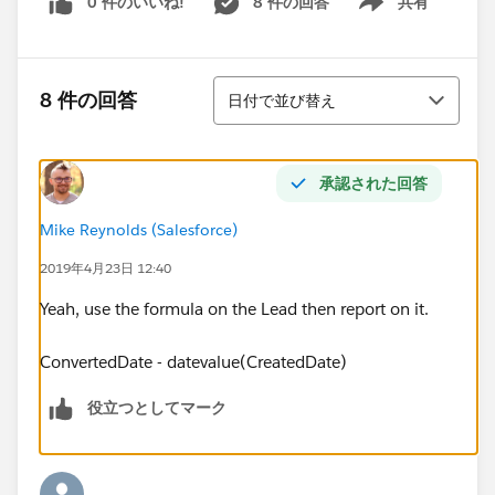
0 件のいいね!
8 件の回答
共有
Show menu
並び替え
8 件の回答
日付で並び替え
承認された回答
Mike Reynolds (Salesforce)
2019年4月23日 12:40
Yeah, use the formula on the Lead then report on it.
ConvertedDate - datevalue(CreatedDate)
役立つとしてマーク