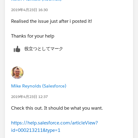
2019年4月23日 16:30
Realised the issue just after i posted it!
Thanks for your help
役立つとしてマーク
Mike Reynolds (Salesforce)
2019年4月23日 12:37
Check this out. It should be what you want.
https://help.salesforce.com/articleView?
id=000213211&type=1