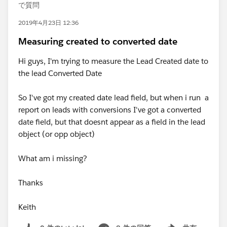
で質問
2019年4月23日 12:36
Measuring created to converted date
Hi guys, I'm trying to measure the Lead Created date to
the lead Converted Date
So I've got my created date lead field, but when i run a
report on leads with conversions I've got a converted
date field, but that doesnt appear as a field in the lead
object (or opp object)
What am i missing?
Thanks
Keith