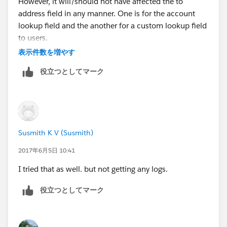
However, it will/should not have affected the to
address field in any manner. One is for the account
lookup field and the another for a custom lookup field
to users.
表示件数を増やす
There is no validation rules under the email message
役立つとしてマーク
Object.
Susmith K V (Susmith)
2017年6月5日 10:41
I tried that as well. but not getting any logs.
役立つとしてマーク