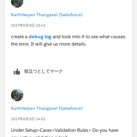
Karthikeyan Thangavel (Salesforce)
2017年6月3日 19:41
create a
debug log
and look into it to see what causes
the error. It will give us more details.
役立つとしてマーク
Karthikeyan Thangavel (Salesforce)
2017年6月2日 14:01
Under Setup>Cases>Validation Rules> Do you have