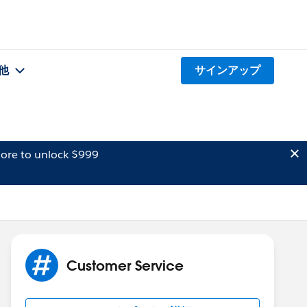
他
サインアップ
ore to unlock $999
Customer Service