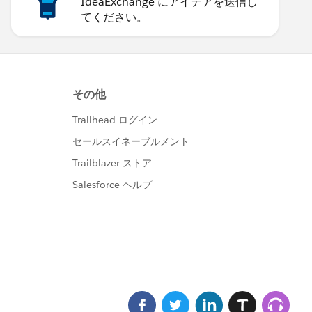
IdeaExchange にアイデアを送信し
てください。