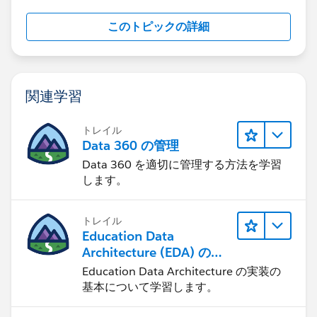
このトピックの詳細
関連学習
トレイル
Data 360 の管理
Data 360 を適切に管理する方法を学習
します。
トレイル
Education Data
Architecture (EDA) の管
理
Education Data Architecture の実装の
基本について学習します。