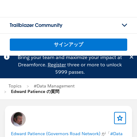
Trailblazer Community
サインアップ
Bring your team and maximize your impact at
Dreamforce.
Register
three or more to unlock
$999 passes.
Topics
#Data Management
Edward Patience の質問
Edward Patience (Governors Road Network)
が「
#Data