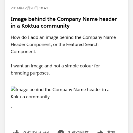
2016年12月20日 18:41
Image behind the Company Name header
in a Koktua community
How do I add an image behind the Company Name
Header Component, or the Featured Search
Component.
I want an image and not a simple colour for
branding purposes.
.
0 件のいいね!
3 件の回答
共有