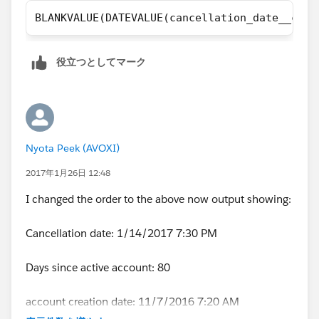
BLANKVALUE(DATEVALUE(cancellation_date__c) ,
役立つとしてマーク
Nyota Peek (AVOXI)
2017年1月26日 12:48
I changed the order to the above now output showing:
Cancellation date: 1/14/2017 7:30 PM
Days since active account: 80
account creation date: 11/7/2016 7:20 AM