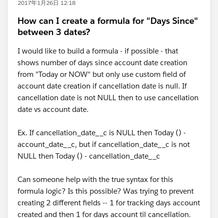
2017年1月26日 12:18
How can I create a formula for "Days Since"
between 3 dates?
I would like to build a formula - if possible - that
shows number of days since account date creation
from "Today or NOW" but only use custom field of
account date creation if cancellation date is null. If
cancellation date is not NULL then to use cancellation
date vs account date.
Ex. If cancellation_date__c is NULL then Today () -
account_date__c, but if cancellation_date__c is not
NULL then Today () - cancellation_date__c
Can someone help with the true syntax for this
formula logic? Is this possible? Was trying to prevent
creating 2 different fields -- 1 for tracking days account
created and then 1 for days account til cancellation.