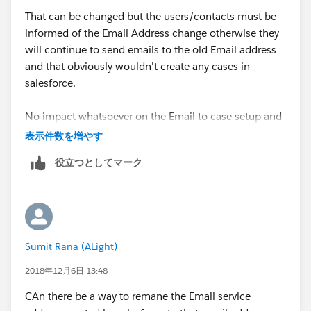
That can be changed but the users/contacts must be
informed of the Email Address change otherwise they
will continue to send emails to the old Email address
and that obviously wouldn't create any cases in
salesforce.
No impact whatsoever on the Email to case setup and
Email service address though.
表示件数を増やす
役立つとしてマーク
Sumit Rana (ALight)
2018年12月6日 13:48
CAn there be a way to remane the Email service