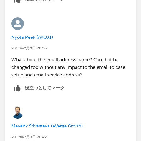
Nyota Peek (AVOXI)
2017年2月3日 20:36
What about the email address name? Can that be
changed too without any impact to the email to case
setup and email service address?
役立つとしてマーク
Mayank Srivastava (eVerge Group)
2017年2月3日 20:42