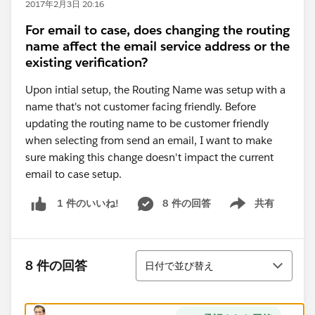
2017年2月3日 20:16
For email to case, does changing the routing
name affect the email service address or the
existing verification?
Upon intial setup, the Routing Name was setup with a
name that's not customer facing friendly. Before
updating the routing name to be customer friendly
when selecting from send an email, I want to make
sure making this change doesn't impact the current
email to case setup.
8 件の回答
共有
1 件のいいね!
Show menu
並び替え
8 件の回答
日付で並び替え