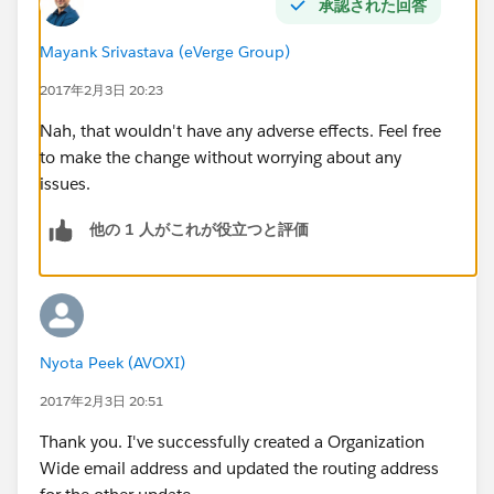
承認された回答
Mayank Srivastava (eVerge Group)
2017年2月3日 20:23
Nah, that wouldn't have any adverse effects. Feel free
to make the change without worrying about any
issues.
他の 1 人がこれが役立つと評価
Nyota Peek (AVOXI)
2017年2月3日 20:51
Thank you. I've successfully created a Organization
Wide email address and updated the routing address