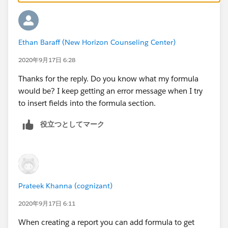
Ethan Baraff (New Horizon Counseling Center)
2020年9月17日 6:28
Thanks for the reply. Do you know what my formula
would be? I keep getting an error message when I try
to insert fields into the formula section.
役立つとしてマーク
Prateek Khanna (cognizant)
2020年9月17日 6:11
When creating a report you can add formula to get