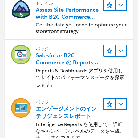
トレイル
Assess Site Performance
with B2C Commerce
Reports & Dashboards
Get the data you need to optimize your
storefront strategy.
バッジ
Salesforce B2C
Commerce の Reports &
Dashboards
Reports & Dashboards アプリを使用し
てサイトのパフォーマンスデータを探索
します。
バッジ
エンゲージメントのイン
テリジェンスレポート
Intelligence Reports を使用して、詳細
なキャンペーンレベルのデータを生成、
表示、共有できます。