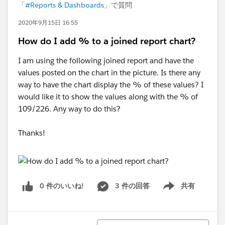
「
#Reports & Dashboards
」で質問
2020年9月15日 16:55
How do I add % to a joined report chart?
I am using the following joined report and have the
values posted on the chart in the picture. Is there any
way to have the chart display the % of these values? I
would like it to show the values along with the % of
109/226. Any way to do this?
Thanks!
0 件のいいね!
3 件の回答
共有
Show menu
並び替え