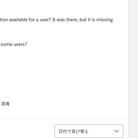
ion available for a user? It was there, but it is missing
共有
menu
並び替え
日付で並び替え