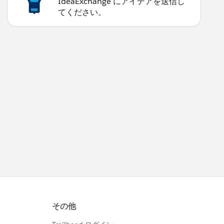
IdeaExchange にアイデアを送信し
てください。