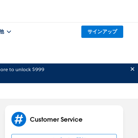
他
サインアップ
ore to unlock $999
Customer Service