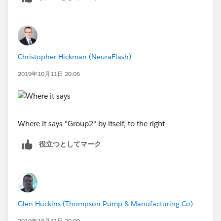
Christopher Hickman (NeuraFlash)
2019年10月11日 20:06
Where it says "Group2" by itself, to the right
役立つとしてマーク
Glen Huckins (Thompson Pump & Manufacturing Co)
2019年10月11日 20:00