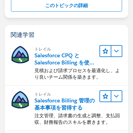
このトピックの詳細
関連学習
トレイル
Salesforce CPQ と
Salesforce Billing を使用
したリード-to-キャッシュ
見積および請求プロセスを最適化し、よ
り良いチーム関係を築きます。
トレイル
Salesforce Billing 管理の
基本事項を習得する
注文管理、請求書の生成と調整、支払回
収、財務報告のスキルを磨きます。