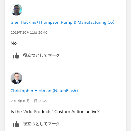
Glen Huckins (Thompson Pump & Manufacturing Co)
2019年10月11日 20:40
No
役立つとしてマーク
Christopher Hickman (NeuraFlash)
2019年10月11日 20:49
Is the "Add Products" Custom Action active?
役立つとしてマーク