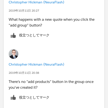
Christopher Hickman (NeuraFlash)
2019年10月11日 20:27
What happens with a new quote when you click the
"add group" button?
役立つとしてマーク
Christopher Hickman (NeuraFlash)
2019年10月11日 20:38
There's no "add products" button in the group once
you've created it?
役立つとしてマーク