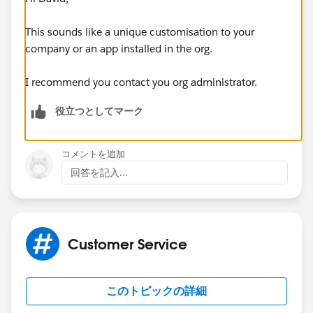
This sounds like a unique customisation to your
company or an app installed in the org.
I recommend you contact you org administrator.
役立つとしてマーク
コメントを追加
回答を記入...
Customer Service
このトピックの詳細