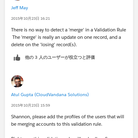
Jeff May
2015年10月23日 16:21
There is no way to detect a 'merge' in a Validation Rule
The 'merge' is really an update on one record, and a
delete on the 'losing' record(s).
他の 3 人のユーザーが役立つと評価
Atul Gupta (CloudVandana Solutions)
2015年10月23日 15:59
Shannon, please add the profiles of the users that will
be merging accounts to this validation rule.