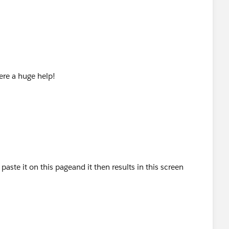
ere a huge help!