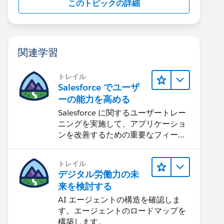
このトピックの詳細
関連学習
トレイル
Salesforce でユーザ
ーの能力を高める
Salesforce に関するユーザートレー
ニングを実施して、アプリケーショ
ンを改善するための重要なフィード
バックを集めます。
トレイル
デジタル労働力の未
来を検討する
AI エージェントの構造を確認しま
す。エージェントのロードマップを
構築します。