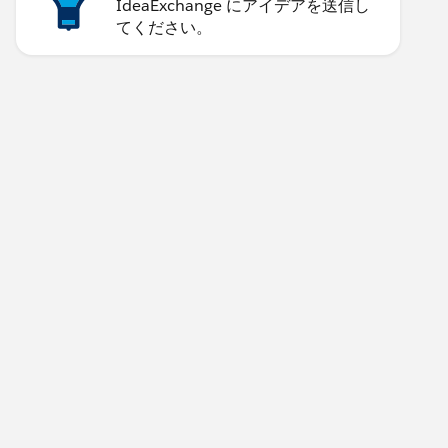
IdeaExchange にアイデアを送信し
てください。