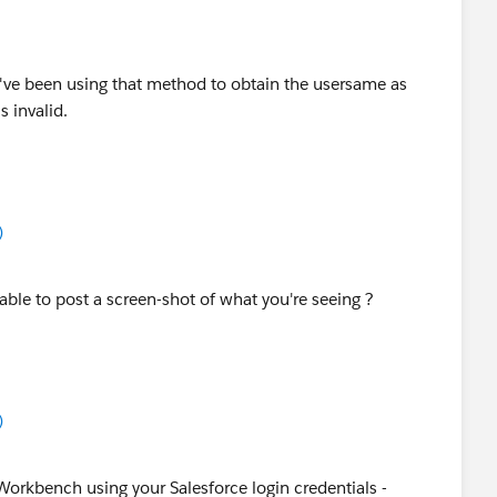
 I've been using that method to obtain the usersame as
s invalid.
)
 able to post a screen-shot of what you're seeing ?
)
o Workbench using your Salesforce login credentials -