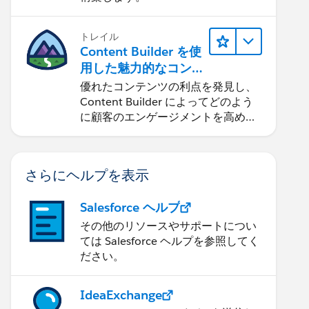
トレイル
Content Builder を使
用した魅力的なコン
テンツの作成
優れたコンテンツの利点を発見し、
Content Builder によってどのよう
に顧客のエンゲージメントを高める
ことができるかを学習します。
さらにヘルプを表示
Salesforce ヘルプ
その他のリソースやサポートについ
ては Salesforce ヘルプを参照してく
ださい。
IdeaExchange