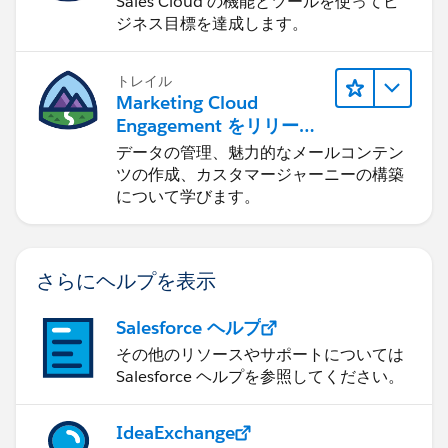
Sales Cloud の機能とツールを使ってビ
ジネス目標を達成します。
トレイル
Marketing Cloud
Engagement をリリース
する
データの管理、魅力的なメールコンテン
ツの作成、カスタマージャーニーの構築
について学びます。
さらにヘルプを表示
Salesforce ヘルプ
その他のリソースやサポートについては
Salesforce ヘルプを参照してください。
IdeaExchange