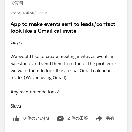
で質問
2015年10月28日 22:34
App to make events sent to leads/contact
look like a Gmail cal invite
Guys,
We would like to create meeting invites as events in
Salesforce and send them from there. The problem is -
we want them to look like a usual Gmail calendar
invite. (We are using Gmail).
Any recommendations?
Slava
0 件のいいね!
2 件の回答
共有
Show menu