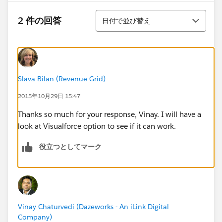
並び替え
2 件の回答
日付で並び替え
Slava Bilan (Revenue Grid)
2015年10月29日 15:47
Thanks so much for your response, Vinay. I will have a
look at Visualforce option to see if it can work.
役立つとしてマーク
Vinay Chaturvedi (Dazeworks - An iLink Digital
Company)