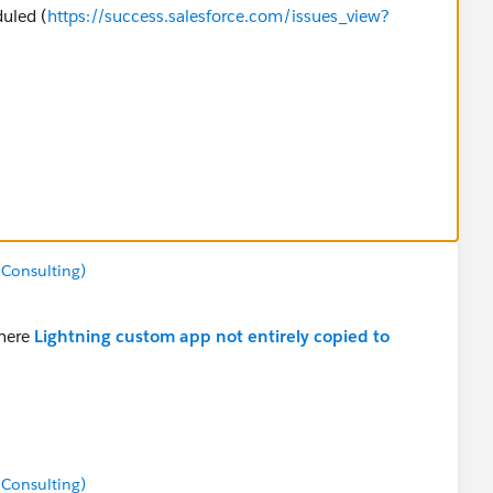
duled (
https://success.salesforce.com/issues_view?
 Consulting)
 here
Lightning custom app not entirely copied to
 Consulting)