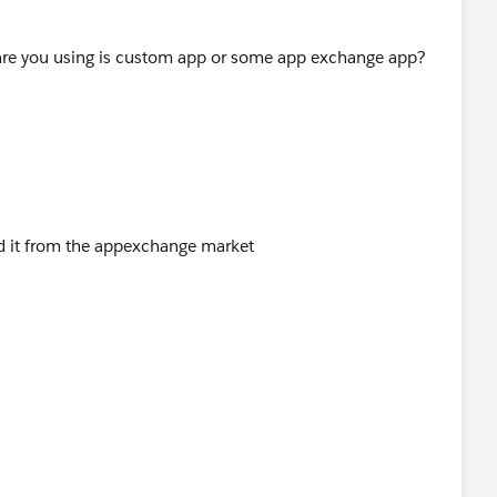
 are you using is custom app or some app exchange app?
d it from the appexchange market