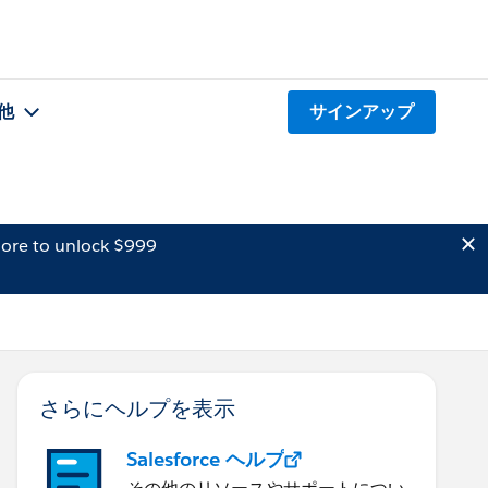
他
サインアップ
ore to unlock $999
さらにヘルプを表示
Salesforce ヘルプ