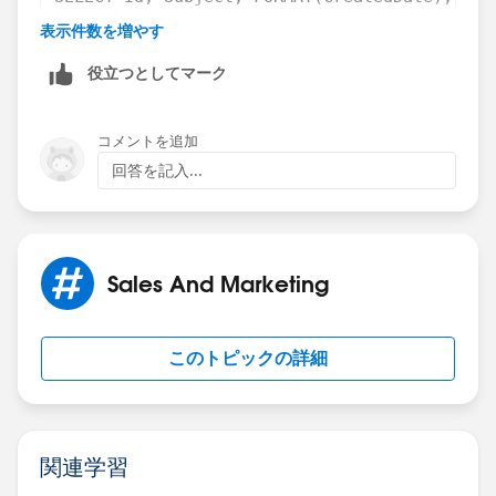
表示件数を増やす
Then post a screenshot of those results.
役立つとしてマーク
コメントを追加
回答を記入...
Sales And Marketing
このトピックの詳細
関連学習