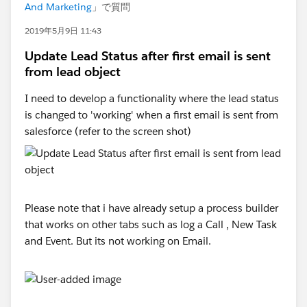
And Marketing
」で質問
2019年5月9日 11:43
Update Lead Status after first email is sent
from lead object
I need to develop a functionality where the lead status
is changed to 'working' when a first email is sent from
salesforce (refer to the screen shot)
Please note that i have already setup a process builder
that works on other tabs such as log a Call , New Task
and Event. But its not working on Email.