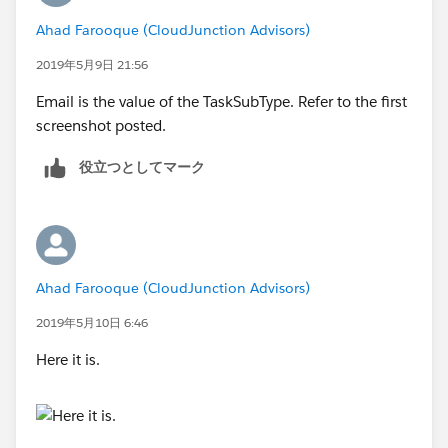
Ahad Farooque (CloudJunction Advisors)
2019年5月9日 21:56
Email is the value of the TaskSubType. Refer to the first
screenshot posted.
役立つとしてマーク
Ahad Farooque (CloudJunction Advisors)
2019年5月10日 6:46
Here it is.