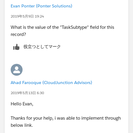
Evan Ponter (Ponter Solutions)
2019年5月9日 19:24
What is the value of the "TaskSubtype" field for this
record?
役立つとしてマーク
Ahad Farooque (CloudJunction Advisors)
2019年5月13日 6:30
Hello Evan,
Thanks for your help, i was able to implement through
below link.