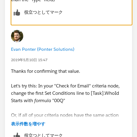
役立つとしてマーク
Evan Ponter (Ponter Solutions)
2019年5月10日 15:47
Thanks for confirming that value.
Let's try this: In your "Check for Email" criteria node,
change the first Set Conditions line to [Task].WhoId
Starts with
formula
"00Q"
Or, if all of your criteria nodes have the same action
occurring, you could consolidate your criteria into a
表示件数を増やす
single node (the one that's working) that checks if the
役立つとしてマーク