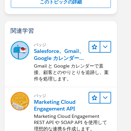
このトピックの詳細
関連学習
バッジ
Salesforce、Gmail、
Google カレンダーの
統合
Gmail と Google カレンダーで直
接、顧客とのやりとりを追跡し、案
件を処理します。
バッジ
Marketing Cloud
Engagement API
Marketing Cloud Engagement
REST API や SOAP API を使用して
理想的な連携を作成します。