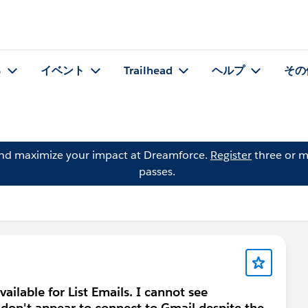
る
イベント
Trailhead
ヘルプ
その
and maximize your impact at Dreamforce.
Register
three or m
passes.
vailable for List Emails. I cannot see
don't appear to connect to Gmail despite the