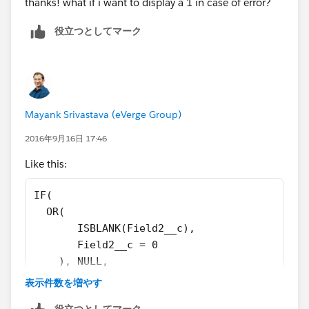
thanks! what if i want to display a 1 in case of error?
役立つとしてマーク
Mayank Srivastava (eVerge Group)
2016年9月16日 17:46
Like this:
IF( 
  OR(
       ISBLANK(Field2__c), 
       Field2__c = 0
    ), NULL,
       field1__c/ Field2__c
表示件数を増やす
)
役立つとしてマーク