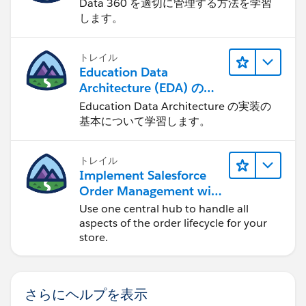
Data 360 を適切に管理する方法を学習
します。
トレイル
Education Data
Architecture (EDA) の管
理
Education Data Architecture の実装の
基本について学習します。
トレイル
Implement Salesforce
Order Management with
a B2B, B2C, or B2B2C
Use one central hub to handle all
Commerce Store
aspects of the order lifecycle for your
store.
さらにヘルプを表示