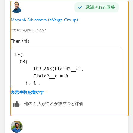
承認された回答
Mayank Srivastava (eVerge Group)
2016年9月16日 17:47
Then this:
IF( 
  OR(
       ISBLANK(Field2__c), 
       Field2__c = 0
    ), 1 ,
       field1__c/ Field2__c
表示件数を増やす
)
他の 1 人がこれが役立つと評価