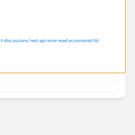
-discussions/rest-api-error-read-econnreset/td-