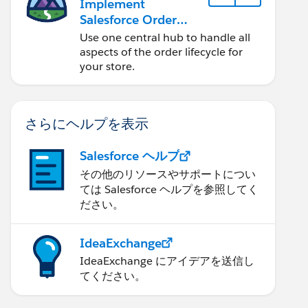
Implement
Salesforce Order
Management with a
Use one central hub to handle all
B2B, B2C, or B2B2C
aspects of the order lifecycle for
Commerce Store
your store.
さらにヘルプを表示
Salesforce ヘルプ
その他のリソースやサポートについ
ては Salesforce ヘルプを参照してく
ださい。
IdeaExchange
IdeaExchange にアイデアを送信し
てください。