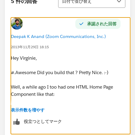
5 件の回答
日付で並び替え
承認された回答
Deepak K Anand (‎‎‎‎‎‎Zoom Communications, Inc.)
2013年11月29日 18:15
Hey Virginie,
#.Awesome Did you build that ? Pretty Nice. :-)
Well, a while ago I too had one HTML Home Page
Component like that:
表示件数を増やす
役立つとしてマーク