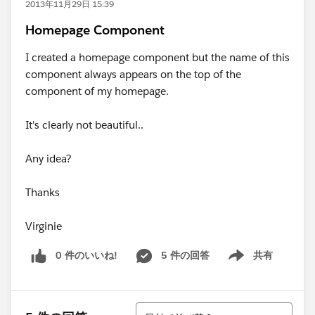
2013年11月29日 15:39
Homepage Component
I created a homepage component but the name of this
component always appears on the top of the
component of my homepage.
It's clearly not beautiful..
Any idea?
Thanks
Virginie
0 件のいいね!
5 件の回答
共有
Show menu
並び替え