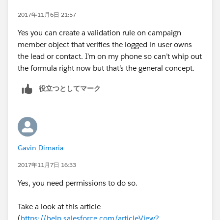
2017年11月6日 21:57
Yes you can create a validation rule on campaign
member object that verifies the logged in user owns
the lead or contact. I’m on my phone so can’t whip out
the formula right now but that’s the general concept.
役立つとしてマーク
Gavin Dimaria
2017年11月7日 16:33
Yes, you need permissions to do so.
Take a look at this article
(
https://help.salesforce.com/articleView?