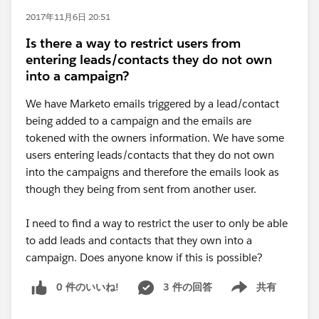
2017年11月6日 20:51
Is there a way to restrict users from
entering leads/contacts they do not own
into a campaign?
We have Marketo emails triggered by a lead/contact
being added to a campaign and the emails are
tokened with the owners information. We have some
users entering leads/contacts that they do not own
into the campaigns and therefore the emails look as
though they being from sent from another user.
I need to find a way to restrict the user to only be able
to add leads and contacts that they own into a
campaign. Does anyone know if this is possible?
0 件のいいね!
3 件の回答
共有
Show menu