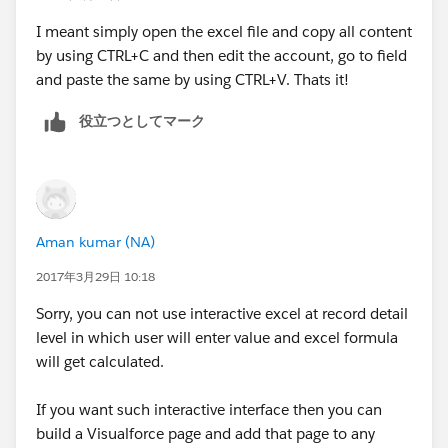
I meant simply open the excel file and copy all content
by using CTRL+C and then edit the account, go to field
and paste the same by using CTRL+V. Thats it!
役立つとしてマーク
Aman kumar (NA)
2017年3月29日 10:18
Sorry, you can not use interactive excel at record detail
level in which user will enter value and excel formula
will get calculated.
If you want such interactive interface then you can
build a Visualforce page and add that page to any