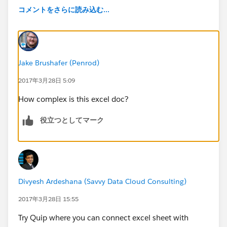
コメントをさらに読み込む...
Jake Brushafer (Penrod)
2017年3月28日 5:09
How complex is this excel doc?
役立つとしてマーク
Divyesh Ardeshana (Savvy Data Cloud Consulting)
2017年3月28日 15:55
Try Quip where you can connect excel sheet with