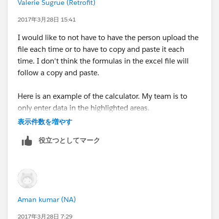
Valerie Sugrue (Retrofit)
2017年3月28日 15:41
I would like to not have to have the person upload the
file each time or to have to copy and paste it each
time. I don't think the formulas in the excel file will
follow a copy and paste.
Here is an example of the calculator. My team is to
only enter data in the highlighted areas.
表示件数を増やす
役立つとしてマーク
Aman kumar (NA)
2017年3月28日 7:29