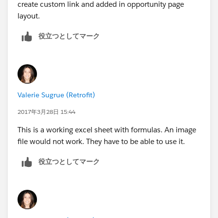
create custom link and added in opportunity page
layout.
役立つとしてマーク
Valerie Sugrue (Retrofit)
2017年3月28日 15:44
This is a working excel sheet with formulas. An image
file would not work. They have to be able to use it.
役立つとしてマーク