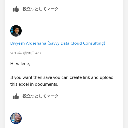
役立つとしてマーク
Divyesh Ardeshana (Savvy Data Cloud Consulting)
2017年3月28日 4:30
Hi Valerie,
If you want then save you can create link and upload
this excel in documents.
役立つとしてマーク