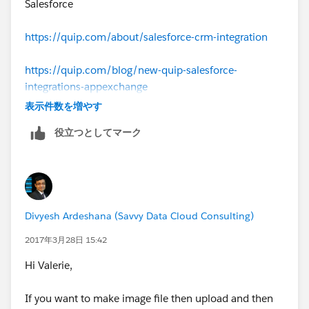
Salesforce
https://quip.com/about/salesforce-crm-integration
https://quip.com/blog/new-quip-salesforce-
integrations-appexchange
表示件数を増やす
役立つとしてマーク
Divyesh Ardeshana (Savvy Data Cloud Consulting)
2017年3月28日 15:42
Hi Valerie,
If you want to make image file then upload and then