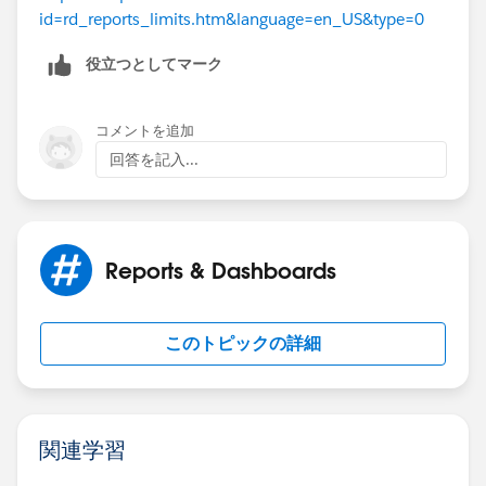
id=rd_reports_limits.htm&language=en_US&type=0
Best regards
役立つとしてマーク
David Hales(1058)
コメントを追加
回答を記入...
Reports & Dashboards
このトピックの詳細
関連学習