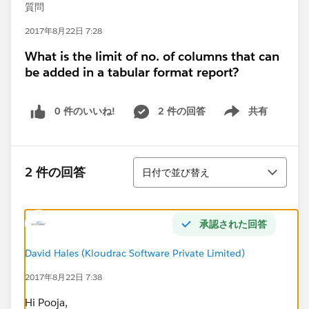
質問
2017年8月22日 7:28
What is the limit of no. of columns that can
be added in a tabular format report?
0 件のいいね!
2 件の回答
共有
Show menu
並び替え
2 件の回答
日付で並び替え
承認された回答
David Hales (Kloudrac Software Private Limited)
2017年8月22日 7:38
Hi Pooja,