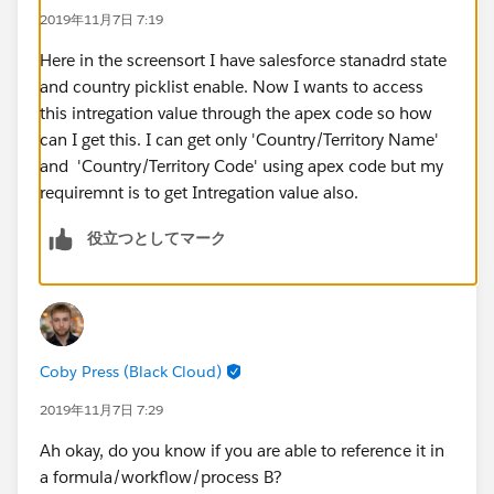
2019年11月7日 7:19
Here in the screensort I have salesforce stanadrd state
and country picklist enable. Now I wants to access
this intregation value through the apex code so how
can I get this. I can get only 'Country/Territory Name'
and 'Country/Territory Code' using apex code but my
requiremnt is to get Intregation value also.
役立つとしてマーク
Coby Press (Black Cloud)
2019年11月7日 7:29
Ah okay, do you know if you are able to reference it in
a formula/workflow/process B?