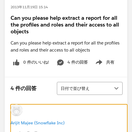
2013年11月19日 15:14
Can you please help extract a report for all
the profiles and roles and their access to all
objects
Can you please help extract a report for all the profiles
and roles and their access to all objects
0 件のいいね!
4 件の回答
共有
Show menu
並び替え
4 件の回答
日付で並び替え
Arijit Majee (Snowflake Inc)