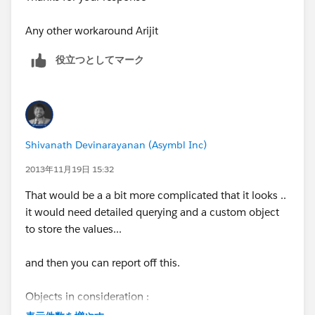
Any other workaround Arijit
役立つとしてマーク
Shivanath Devinarayanan (Asymbl Inc)
2013年11月19日 15:32
That would be a a bit more complicated that it looks ..
it would need detailed querying and a custom object
to store the values...
and then you can report off this.
Objects in consideration :
Field Permissions