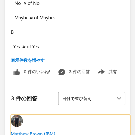
No # of No
Maybe # of Maybes
B
Yes # of Yes
表示件数を増やす
No # of No
0 件のいいね!
3 件の回答
共有
Show menu
Maybe # of Maybes
C
並び替え
3 件の回答
日付で並び替え
Yes # of Yes
No # of No
Maybe # of Maybes
Matthew Brown (IBM)