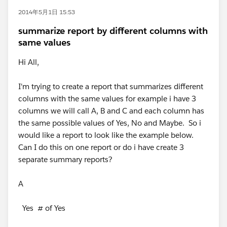
2014年5月1日 15:53
summarize report by different columns with
same values
Hi All,
I'm trying to create a report that summarizes different
columns with the same values for example i have 3
columns we will call A, B and C and each column has
the same possible values of Yes, No and Maybe. So i
would like a report to look like the example below.
Can I do this on one report or do i have create 3
separate summary reports?
A
Yes # of Yes