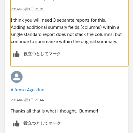
2014年5月1日 21:01
I think you will need 3 separate reports for this.
Adding additional summary fields (columns) within a
single standard report does not stack the columns, but
continue to summarize within the original summary.
役立つとしてマーク
Alfonso Agostino
2014年5月1日 21:44
Thanks all that is what i thought. Bummer!
役立つとしてマーク