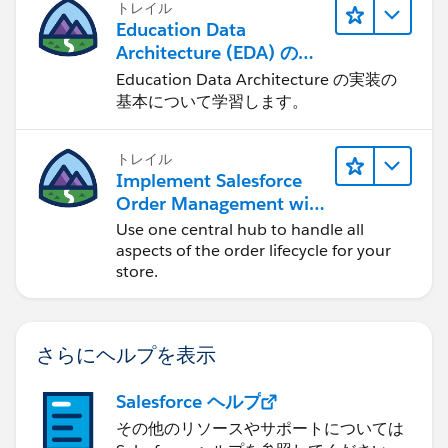
トレイル
Education Data
Architecture (EDA) の管
理
Education Data Architecture の実装の
基本について学習します。
トレイル
Implement Salesforce
Order Management with
a B2B, B2C, or B2B2C
Use one central hub to handle all
Commerce Store
aspects of the order lifecycle for your
store.
さらにヘルプを表示
Salesforce ヘルプ
その他のリソースやサポートについては