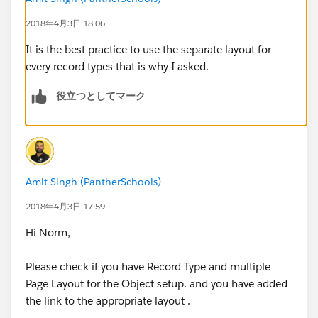
2018年4月3日 18:06
It is the best practice to use the separate layout for
every record types that is why I asked.
役立つとしてマーク
Amit Singh (PantherSchools)
2018年4月3日 17:59
Hi Norm,
Please check if you have Record Type and multiple
Page Layout for the Object setup. and you have added
the link to the appropriate layout .