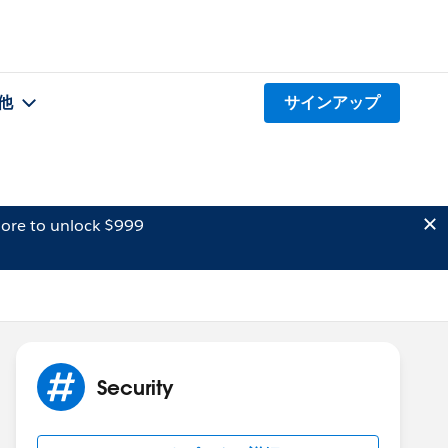
他
サインアップ
ore to unlock $999
Security