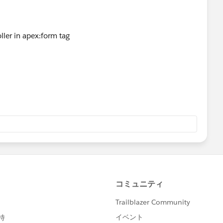
ller in apex:form tag