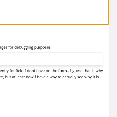
ssages for debugging purposes
ntry for field I dont have on the form.. I guess that is why
see, but at least now I have a way to actually see why it is