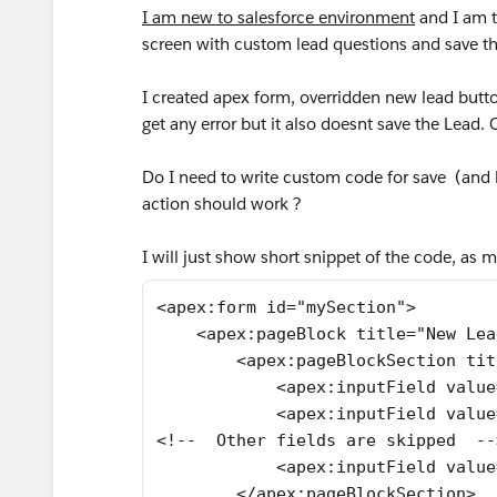
I am new to salesforce environment
and I am t
screen with custom lead questions and save th
I created apex form, overridden new lead butto
get any error but it also doesnt save the Lead
Do I need to write custom code for save (and 
action should work ?
I will just show short snippet of the code, as mos
<apex:form id="mySection">
    <apex:pageBlock title="New Lea
        <apex:pageBlockSection tit
            <apex:inputField value
            <apex:inputField value
<!--  Other fields are skipped  --
            <apex:inputField value
        </apex:pageBlockSection>