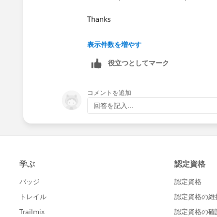
Thanks
Neeraj Sethi
表示件数を増やす
役立つとしてマーク
コメントを追加
回答を記入...