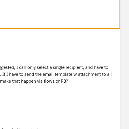
ggested, I can only select a single recipient, and have to
 If I have to send the email template w attachment to all
 make that happen via flows or PB?