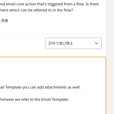
 email core action that's triggered from a flow. Is there
ent which can be referred to in the flow?
共有
menu
並び替え
日付で並び替え
mail Template you can add attachments as well.
henever we refer to the Email Template.