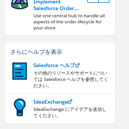
Implement
Salesforce Order
Management with a
Use one central hub to handle all
B2B, B2C, or B2B2C
aspects of the order lifecycle for
Commerce Store
your store.
さらにヘルプを表示
Salesforce ヘルプ
その他のリソースやサポートについ
ては Salesforce ヘルプを参照してく
ださい。
IdeaExchange
IdeaExchange にアイデアを送信し
てください。