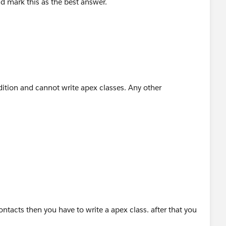
nd mark this as the best answer.
dition and cannot write apex classes. Any other
ontacts then you have to write a apex class. after that you