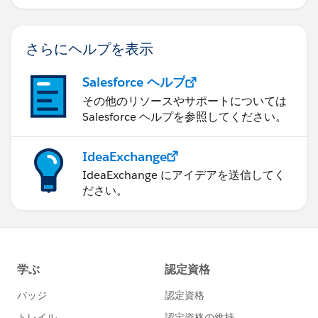
さらにヘルプを表示
Salesforce ヘルプ
その他のリソースやサポートについては
Salesforce ヘルプを参照してください。
IdeaExchange
IdeaExchange にアイデアを送信してく
ださい。