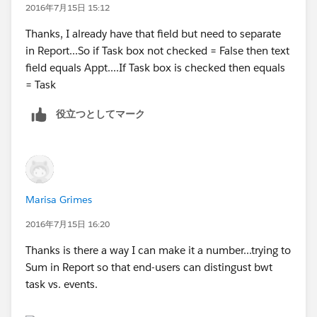
2016年7月15日 15:12
Thanks, I already have that field but need to separate
in Report...So if Task box not checked = False then text
field equals Appt....If Task box is checked then equals
= Task
役立つとしてマーク
Marisa Grimes
2016年7月15日 16:20
Thanks is there a way I can make it a number...trying to
Sum in Report so that end-users can distingust bwt
task vs. events.