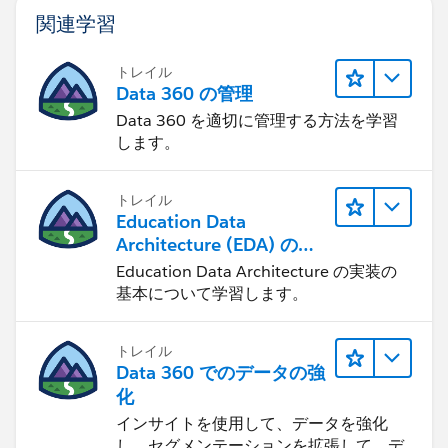
関連学習
トレイル
Data 360 の管理
Data 360 を適切に管理する方法を学習
します。
トレイル
Education Data
Architecture (EDA) の管
理
Education Data Architecture の実装の
基本について学習します。
トレイル
Data 360 でのデータの強
化
インサイトを使用して、データを強化
し、セグメンテーションを拡張して、デ