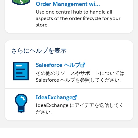
Order Management with
a B2B, B2C, or B2B2C
Use one central hub to handle all
Commerce Store
aspects of the order lifecycle for your
store.
さらにヘルプを表示
Salesforce ヘルプ
その他のリソースやサポートについては
Salesforce ヘルプを参照してください。
IdeaExchange
IdeaExchange にアイデアを送信してく
ださい。