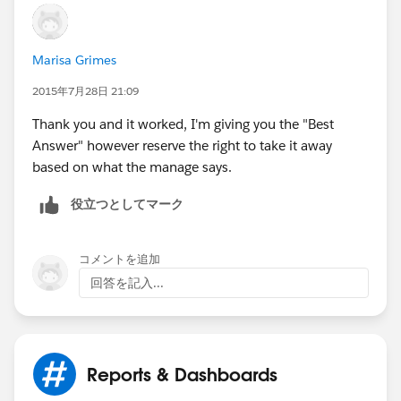
Marisa Grimes
2015年7月28日 21:09
Thank you and it worked, I'm giving you the "Best
Answer" however reserve the right to take it away
based on what the manage says.
役立つとしてマーク
コメントを追加
回答を記入...
Reports & Dashboards