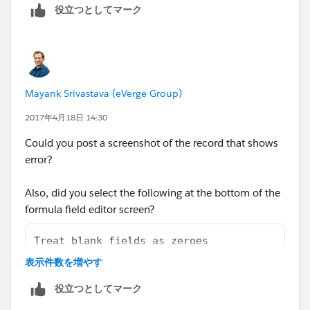
役立つとしてマーク
Mayank Srivastava (eVerge Group)
2017年4月18日 14:30
Could you post a screenshot of the record that shows
error?
Also, did you select the following at the bottom of the
formula field editor screen?
Treat blank fields as zeroes
表示件数を増やす
役立つとしてマーク