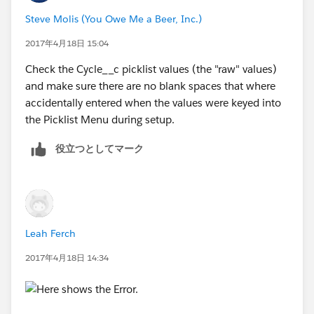
Steve Molis (You Owe Me a Beer, Inc.)
2017年4月18日 15:04
Check the Cycle__c picklist values (the "raw" values)
and make sure there are no blank spaces that where
accidentally entered when the values were keyed into
the Picklist Menu during setup.
役立つとしてマーク
Leah Ferch
2017年4月18日 14:34