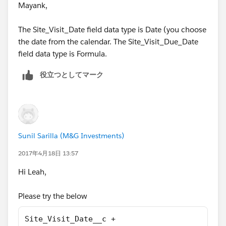
Mayank,
The Site_Visit_Date field data type is Date (you choose
the date from the calendar. The Site_Visit_Due_Date
field data type is Formula.
役立つとしてマーク
Sunil Sarilla (M&G Investments)
2017年4月18日 13:57
Hi Leah,
Please try the below
Site_Visit_Date__c +