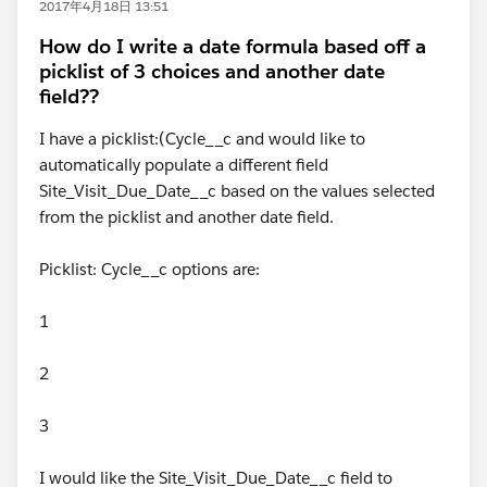
2017年4月18日 13:51
How do I write a date formula based off a
picklist of 3 choices and another date
field??
I have a picklist:(Cycle__c and would like to
automatically populate a different field
Site_Visit_Due_Date__c based on the values selected
from the picklist and another date field.
Picklist: Cycle__c options are:
1
2
3
I would like the Site_Visit_Due_Date__c field to