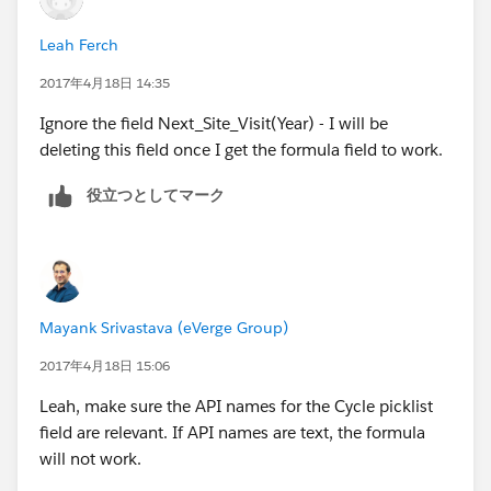
Leah Ferch
2017年4月18日 14:35
Ignore the field Next_Site_Visit(Year) - I will be
deleting this field once I get the formula field to work.
役立つとしてマーク
Mayank Srivastava (eVerge Group)
2017年4月18日 15:06
Leah, make sure the API names for the Cycle picklist
field are relevant. If API names are text, the formula
will not work.