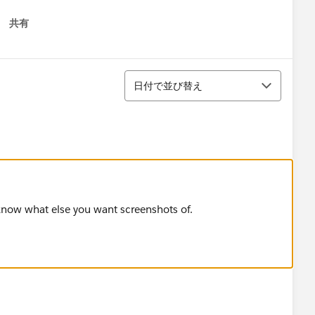
共有
 menu
並び替え
日付で並び替え
t know what else you want screenshots of.