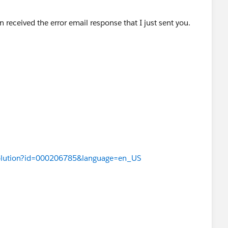
en received the error email response that I just sent you.
Solution?id=000206785&language=en_US