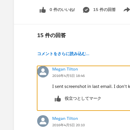
0 件のいいね!
15 件の回答
Show
15 件の回答
コメントをさらに読み込む...
Megan Tilton
2016年4月5日 18:46
I sent screenshot in last email. I don'
役立つとしてマーク
Megan Tilton
2016年4月5日 20:10