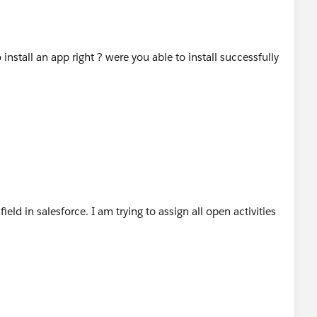
nstall an app right ? were you able to install successfully
eld in salesforce. I am trying to assign all open activities