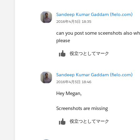
Sandeep Kumar Gaddam (fielo.com)
2016年4月5日 18:35
can you post some sceenshots also whic
please
役立つとしてマーク
Sandeep Kumar Gaddam (fielo.com)
2016年4月5日 18:46
Hey Megan,
Screenshots are missing
役立つとしてマーク