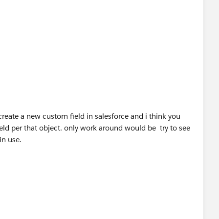
create a new custom field in salesforce and i think you
eld per that object. only work around would be try to see
 in use.