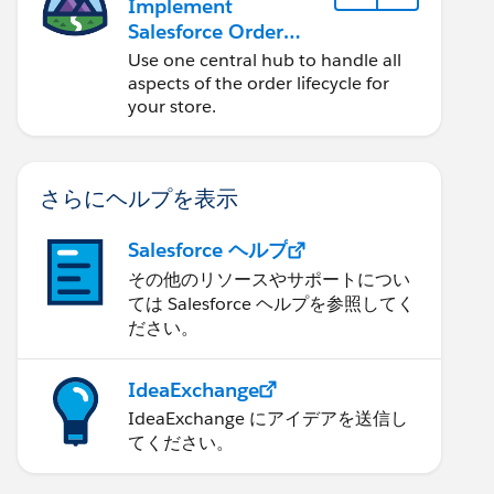
Implement
Salesforce Order
Management with a
Use one central hub to handle all
B2B, B2C, or B2B2C
aspects of the order lifecycle for
Commerce Store
your store.
さらにヘルプを表示
Salesforce ヘルプ
その他のリソースやサポートについ
ては Salesforce ヘルプを参照してく
ださい。
IdeaExchange
IdeaExchange にアイデアを送信し
てください。