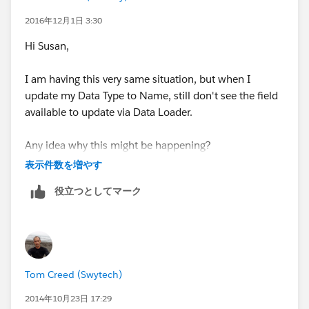
2016年12月1日 3:30
Hi Susan,
I am having this very same situation, but when I
update my Data Type to Name, still don't see the field
available to update via Data Loader.
Any idea why this might be happening?
表示件数を増やす
Thank you!
役立つとしてマーク
Eliana
Tom Creed (Swytech)
2014年10月23日 17:29