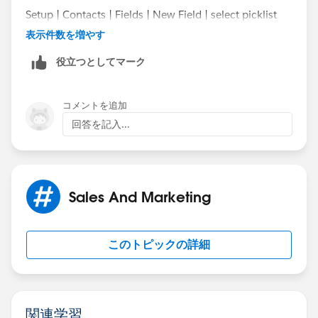
Setup | Contacts | Fields | New Field | select picklist
from the list | following wizard until completion.
表示件数を増やす
役立つとしてマーク
コメントを追加
回答を記入...
Sales And Marketing
このトピックの詳細
関連学習