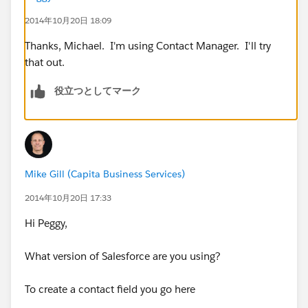
2014年10月20日 18:09
Thanks, Michael. I'm using Contact Manager. I'll try
that out.
役立つとしてマーク
Mike Gill (Capita Business Services)
2014年10月20日 17:33
Hi Peggy,
What version of Salesforce are you using?
To create a contact field you go here