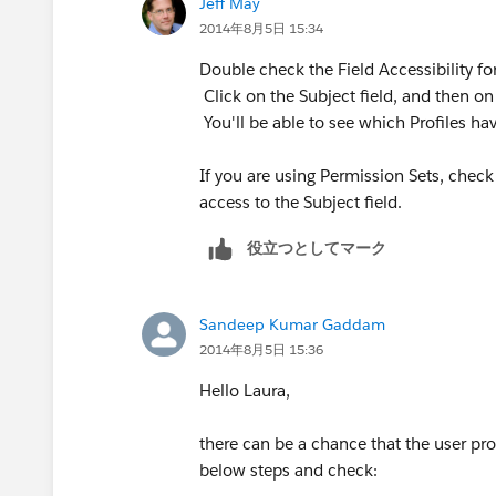
Jeff May
2014年8月5日 15:34
Double check the Field Accessibility fo
Click on the Subject field, and then on 
You'll be able to see which Profiles hav
If you are using Permission Sets, check
access to the Subject field.
役立つとしてマーク
Sandeep Kumar Gaddam
2014年8月5日 15:36
Hello Laura,
there can be a chance that the user prof
below steps and check: