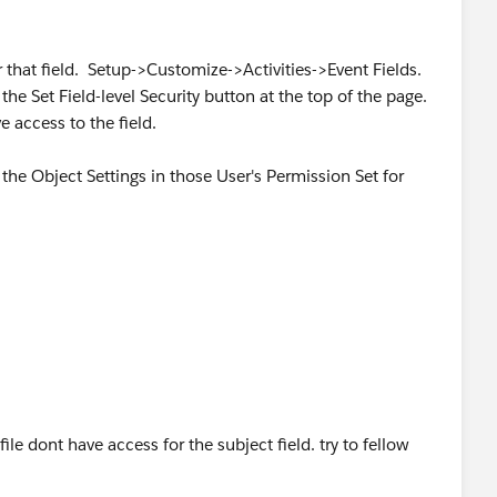
r that field. Setup->Customize->Activities->Event Fields.
the Set Field-level Security button at the top of the page.
e access to the field.
 the Object Settings in those User's Permission Set for
ile dont have access for the subject field. try to fellow