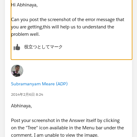
Hi Abhinaya,
Can you post the screenshot of the error message that
you are getting,this will help us to understand the
problem well.
役立つとしてマーク
Subramanyam Meare (ADP)
2014年2月6日 8:24
Abhinaya,
Post your screenshot in the Answer itself by clicking
on the "Tree" icon available in the Menu bar under the
comment. I am unable to view the image.