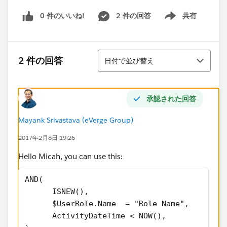
0 件のいいね!
2 件の回答
共有
Show menu
並び替え
2 件の回答
日付で並び替え
承認された回答
Mayank Srivastava (eVerge Group)
2017年2月8日 19:26
Hello Micah, you can use this:
AND(
      ISNEW(),
      $UserRole.Name  = "Role Name",
      ActivityDateTime < NOW(),