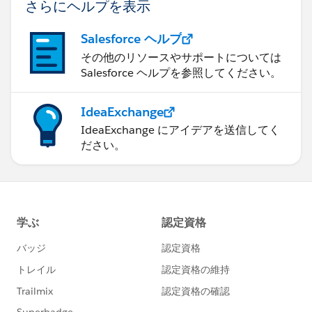
さらにヘルプを表示
Salesforce ヘルプ
その他のリソースやサポートについては
Salesforce ヘルプを参照してください。
IdeaExchange
IdeaExchange にアイデアを送信してく
ださい。