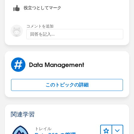
ISNEW(),
役立つとしてマーク
$User.UserRoleId  = "00Ej0000001ITtG",
ActivityDateTime < NOW()
)
コメントを追加
回答を記入...
Data Management
このトピックの詳細
関連学習
トレイル